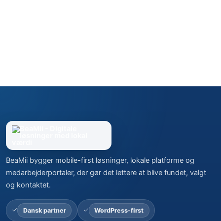
BeaMii bygger mobile-first løsninger, lokale platforme og
medarbejderportaler, der gør det lettere at blive fundet, valgt
og kontaktet.
Dansk partner
WordPress-first