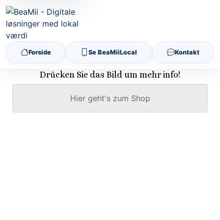
Forside
Se BeaMiiLocal
Kontakt
Drücken Sie das Bild um mehr info!
Hier geht's zum Shop