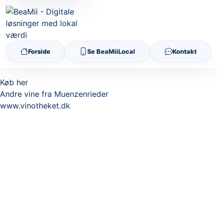
Forside
Se BeaMiiLocal
Kontakt
Køb her
Andre vine fra Muenzenrieder
www.vinotheket.dk