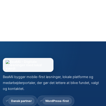
BeaMii bygger mobile-first løsninger, lokale platforme og
medarbejderportaler, der gør det lettere at blive fundet, valgt
og kontaktet.
Dansk partner
WordPress-first