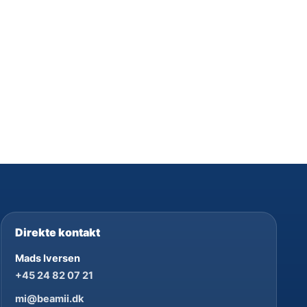
Direkte kontakt
Mads Iversen
+45 24 82 07 21
mi@beamii.dk