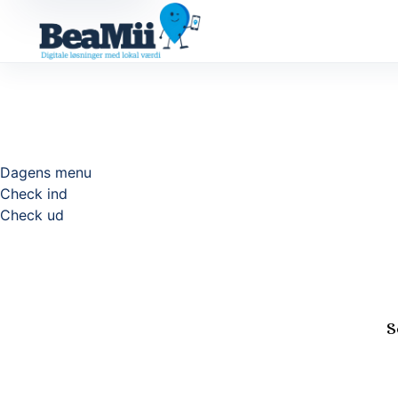
Dagens menu
Check ind
Check ud
S