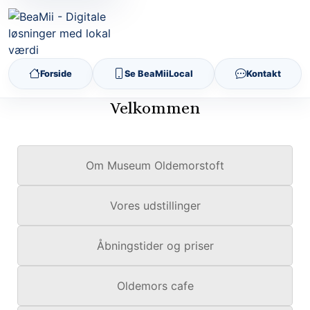
Forside
Se BeaMiiLocal
Kontakt
Velkommen
Om Museum Oldemorstoft
Vores udstillinger
Åbningstider og priser
Oldemors cafe