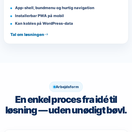
App-shell, bundmenu og hurtig navigation
Installerbar PWA på mobil
Kan kobles på WordPress-data
Tal om løsningen
Arbejdsform
En enkel proces fra idé til
løsning — uden unødigt bøvl.