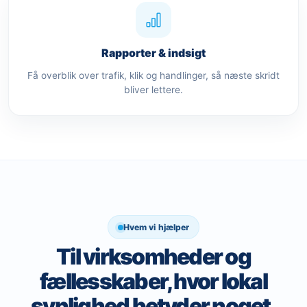
Rapporter & indsigt
Få overblik over trafik, klik og handlinger, så næste skridt
bliver lettere.
Hvem vi hjælper
Til virksomheder og
fællesskaber, hvor lokal
synlighed betyder noget.