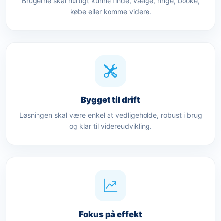
Brugerne skal hurtigt kunne finde, vælge, ringe, booke,
købe eller komme videre.
Bygget til drift
Løsningen skal være enkel at vedligeholde, robust i brug
og klar til videreudvikling.
Fokus på effekt