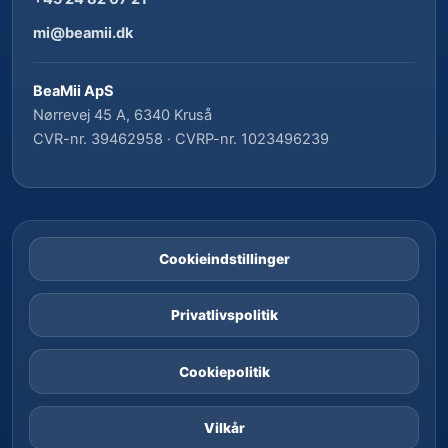
mi@beamii.dk
BeaMii ApS
Nørrevej 45 A, 6340 Kruså
CVR-nr. 39462958 · CVRP-nr. 1023496239
Cookieindstillinger
Privatlivspolitik
Cookiepolitik
Vilkår