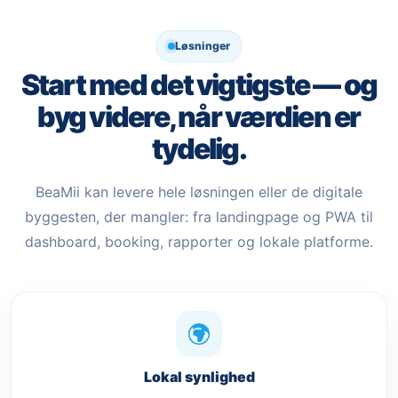
Løsninger
Start med det vigtigste — og
byg videre, når værdien er
tydelig.
BeaMii kan levere hele løsningen eller de digitale
byggesten, der mangler: fra landingpage og PWA til
dashboard, booking, rapporter og lokale platforme.
Lokal synlighed