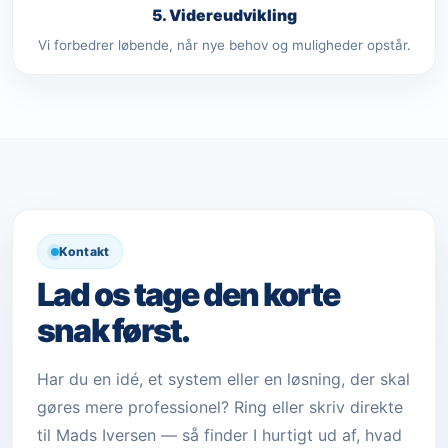
5. Videreudvikling
Vi forbedrer løbende, når nye behov og muligheder opstår.
Kontakt
Lad os tage den korte
snak først.
Har du en idé, et system eller en løsning, der skal
gøres mere professionel? Ring eller skriv direkte
til Mads Iversen — så finder I hurtigt ud af, hvad