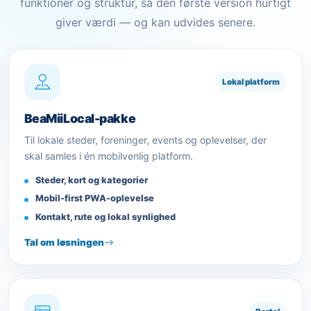
funktioner og struktur, så den første version hurtigt
giver værdi — og kan udvides senere.
Lokal platform
BeaMiiLocal-pakke
Til lokale steder, foreninger, events og oplevelser, der
skal samles i én mobilvenlig platform.
Steder, kort og kategorier
Mobil-first PWA-oplevelse
Kontakt, rute og lokal synlighed
Tal om løsningen