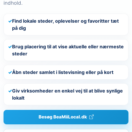
indhold.
Find lokale steder, oplevelser og favoritter tæt
på dig
Brug placering til at vise aktuelle eller nærmeste
steder
Åbn steder samlet i listevisning eller på kort
Giv virksomheder en enkel vej til at blive synlige
lokalt
Besøg BeaMiiLocal.dk