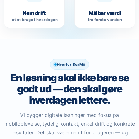
Nem drift
Målbar værdi
let at bruge i hverdagen
fra første version
Hvorfor BeaMii
En løsning skal ikke bare se
godt ud — den skal gøre
hverdagen lettere.
Vi bygger digitale løsninger med fokus på
mobiloplevelse, tydelig kontakt, enkel drift og konkrete
resultater. Det skal være nemt for brugeren — og