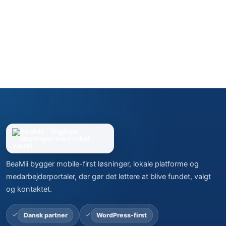
BeaMii bygger mobile-first løsninger, lokale platforme og
medarbejderportaler, der gør det lettere at blive fundet, valgt
og kontaktet.
Dansk partner
WordPress-first