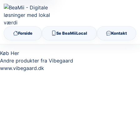
Forside
Se BeaMiiLocal
Kontakt
Køb Her
Andre produkter fra Vibegaard
www.vibegaard.dk