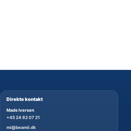
Direkte kontakt
Mads Iversen
+45 24 82 07 21
mi@beamii.dk