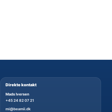
Direkte kontakt
Mads Iversen
+45 24 82 07 21
mi@beamii.dk