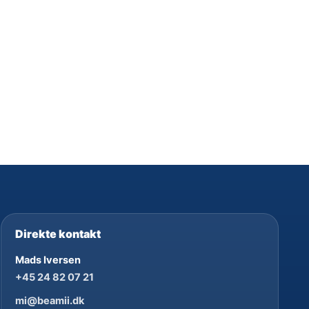
Direkte kontakt
Mads Iversen
+45 24 82 07 21
mi@beamii.dk