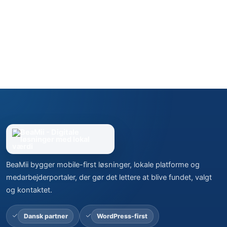
BeaMii bygger mobile-first løsninger, lokale platforme og
medarbejderportaler, der gør det lettere at blive fundet, valgt
og kontaktet.
Dansk partner
WordPress-first