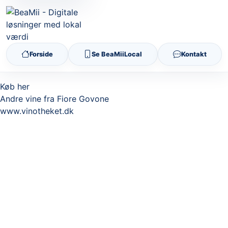
Forside
Se BeaMiiLocal
Kontakt
Køb her
Andre vine fra Fiore Govone
www.vinotheket.dk