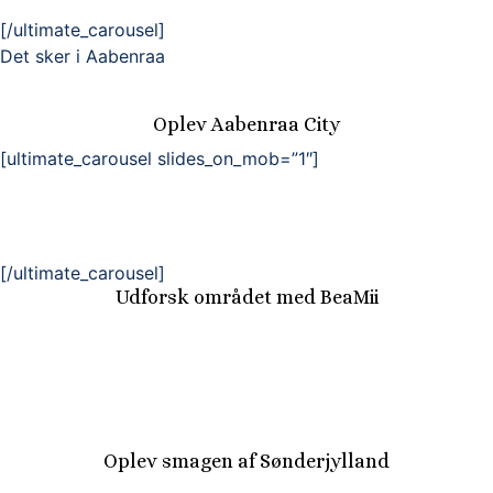
[/ultimate_carousel]
Det sker i Aabenraa
Oplev Aabenraa City
[ultimate_carousel slides_on_mob=”1″]
[/ultimate_carousel]
Udforsk området med BeaMii
Oplev smagen af Sønderjylland