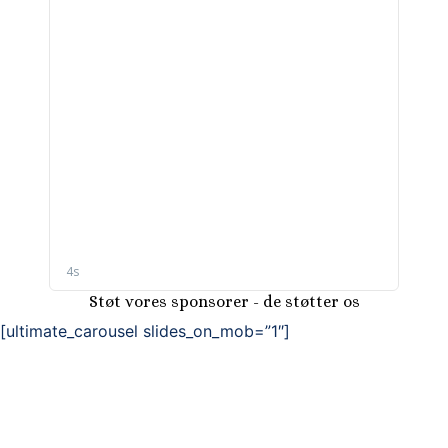
Støt vores sponsorer - de støtter os
[ultimate_carousel slides_on_mob=”1″]