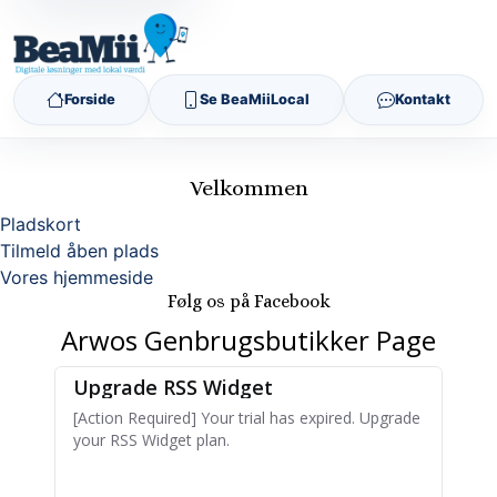
Forside
Se BeaMiiLocal
Kontakt
Velkommen
Pladskort
Tilmeld åben plads
Vores hjemmeside
Følg os på Facebook