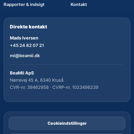
Rapporter & indsigt
Kontakt
Direkte kontakt
Mads Iversen
+45 24 82 07 21
mi@beamii.dk
BeaMii ApS
Nørrevej 45 A, 6340 Kruså
CVR-nr. 39462958 · CVRP-nr. 1023496239
Cookieindstillinger