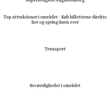
SuperBrugsen Augustenborg
Top attraktioner i området - Køb billetterne direkte
her og spring køen over
Transport
Seværdigheder i området