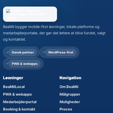
BeaMii bygger mobile-first løsninger, lokale platforme og
medarbejderportaler, der gør det lettere at blive fundet, valgt
og kontaktet.
Dansk partner
WordPress-first
PWA & webapps
Løsninger
Navigation
BeaMiiLocal
Om BeaMii
PWA & webapps
Målgrupper
Medarbejderportal
Muligheder
Booking & kontakt
Proces