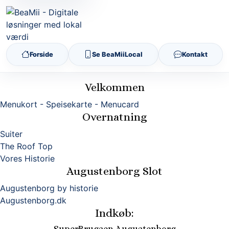
Forside
Se BeaMiiLocal
Kontakt
Velkommen
Menukort - Speisekarte - Menucard
Overnatning
Suiter
The Roof Top
Vores Historie
Augustenborg Slot
Augustenborg by historie
Augustenborg.dk
Indkøb: