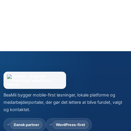
BeaMii bygger mobile-first løsninger, lokale platforme og
medarbejderportaler, der gør det lettere at blive fundet, valgt
og kontaktet.
Dansk partner
WordPress-first