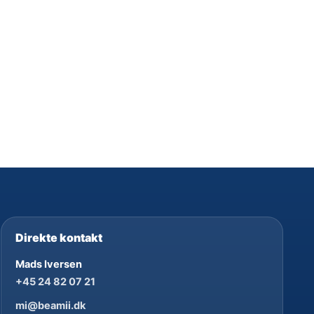
Direkte kontakt
Mads Iversen
+45 24 82 07 21
mi@beamii.dk