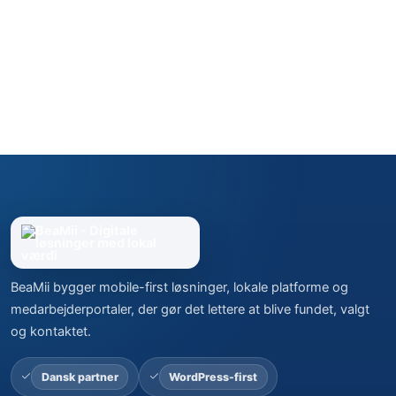
BeaMii bygger mobile-first løsninger, lokale platforme og
medarbejderportaler, der gør det lettere at blive fundet, valgt
og kontaktet.
Dansk partner
WordPress-first