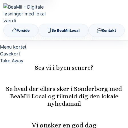
Forside
Se BeaMiiLocal
Kontakt
Velkommen til Foodexpo
Menu kortet
Gavekort
Take Away
Ses vi i byen senere?
Se hvad der ellers sker i Sønderborg med
BeaMii Local og tilmeld dig den lokale
nyhedsmail
Vi ønsker en god dag