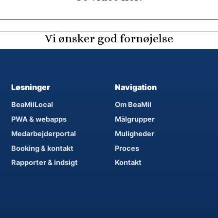
Vi ønsker god fornøjelse
Løsninger
Navigation
BeaMiiLocal
Om BeaMii
PWA & webapps
Målgrupper
Medarbejderportal
Muligheder
Booking & kontakt
Proces
Rapporter & indsigt
Kontakt