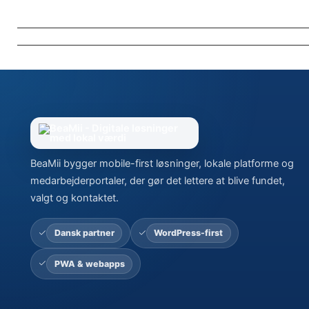
BeaMii bygger mobile-first løsninger, lokale platforme og
medarbejderportaler, der gør det lettere at blive fundet,
valgt og kontaktet.
Dansk partner
WordPress-first
PWA & webapps