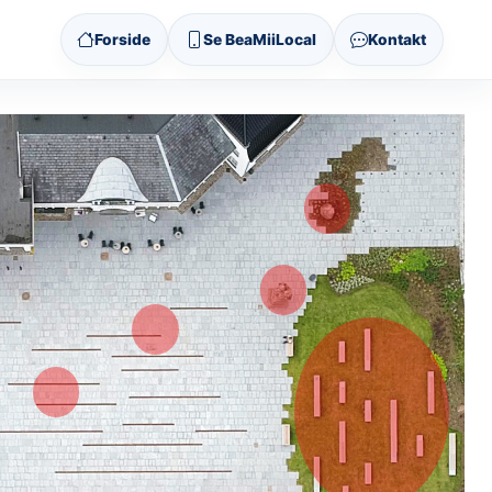
Forside
Se BeaMiiLocal
Kontakt