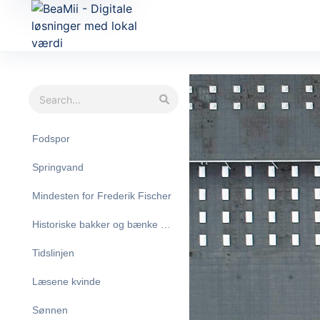
Fodspor
Springvand
Mindesten for Frederik Fischer
Historiske bakker og bænke med citater
Tidslinjen
Læsene kvinde
Sønnen