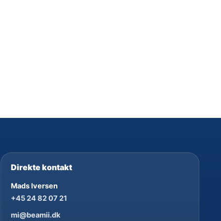
Direkte kontakt
Mads Iversen
+45 24 82 07 21
mi@beamii.dk