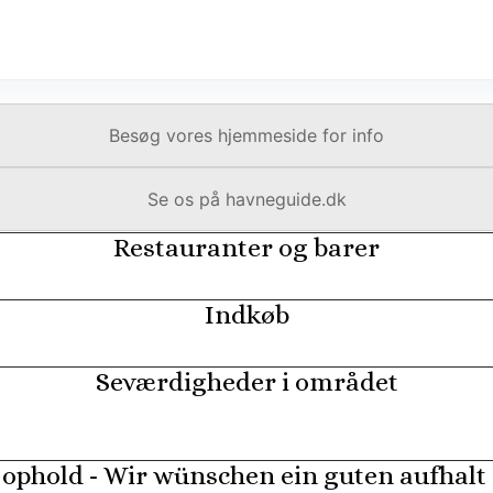
Besøg vores hjemmeside for info
Se os på havneguide.dk
Restauranter og barer
Indkøb
Seværdigheder i området
 ophold - Wir wünschen ein guten aufhalt 