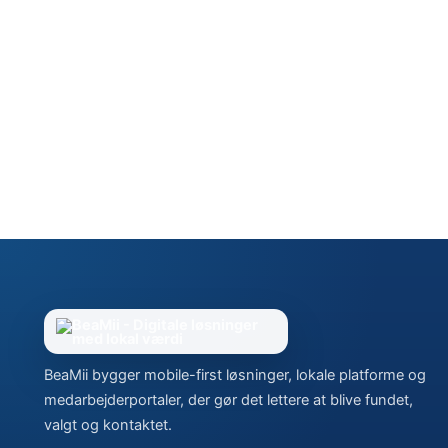
BeaMii bygger mobile-first løsninger, lokale platforme og
medarbejderportaler, der gør det lettere at blive fundet,
valgt og kontaktet.