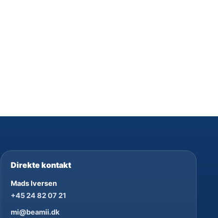
Direkte kontakt
Mads Iversen
+45 24 82 07 21
mi@beamii.dk