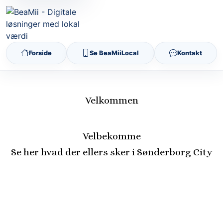
Forside
Se BeaMiiLocal
Kontakt
Velkommen
Velbekomme
Se her hvad der ellers sker i Sønderborg City