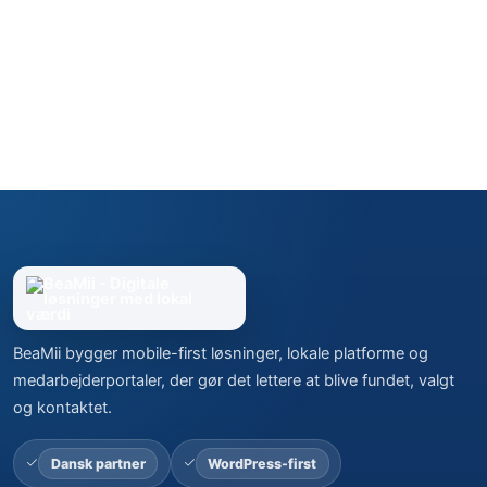
BeaMii bygger mobile-first løsninger, lokale platforme og
medarbejderportaler, der gør det lettere at blive fundet, valgt
og kontaktet.
Dansk partner
WordPress-first