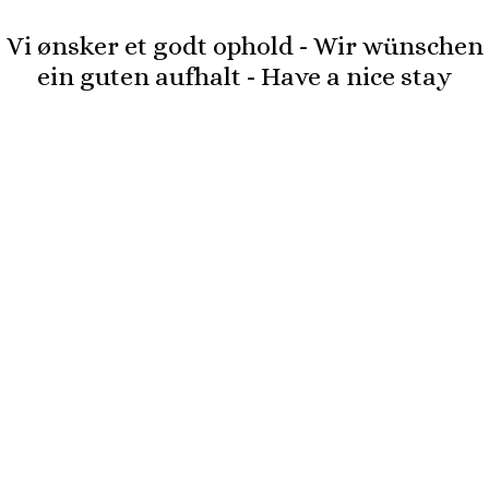
Vi ønsker et godt ophold - Wir wünschen
ein guten aufhalt - Have a nice stay