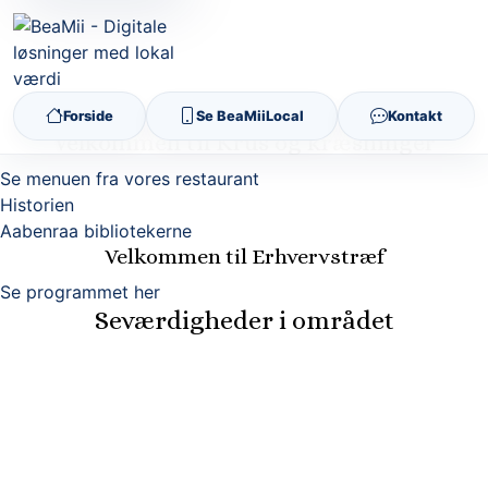
Forside
Se BeaMiiLocal
Kontakt
Velkommen til Krus og kræsninger
Se menuen fra vores restaurant
Historien
Aabenraa bibliotekerne
Velkommen til Erhvervstræf
Se programmet her
Seværdigheder i området