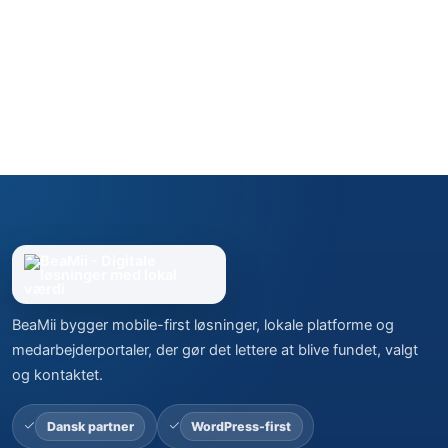
BeaMii bygger mobile-first løsninger, lokale platforme og
medarbejderportaler, der gør det lettere at blive fundet, valgt
og kontaktet.
Dansk partner
WordPress-first