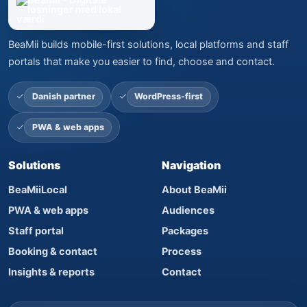
BeaMii builds mobile-first solutions, local platforms and staff
portals that make you easier to find, choose and contact.
Danish partner
WordPress-first
PWA & web apps
Solutions
Navigation
BeaMiiLocal
About BeaMii
PWA & web apps
Audiences
Staff portal
Packages
Booking & contact
Process
Insights & reports
Contact