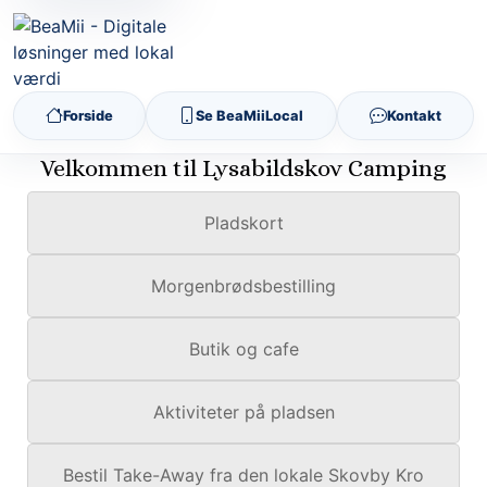
Forside
Se BeaMiiLocal
Kontakt
Velkommen til Lysabildskov Camping
Pladskort
Morgenbrødsbestilling
Butik og cafe
Aktiviteter på pladsen
Bestil Take-Away fra den lokale Skovby Kro