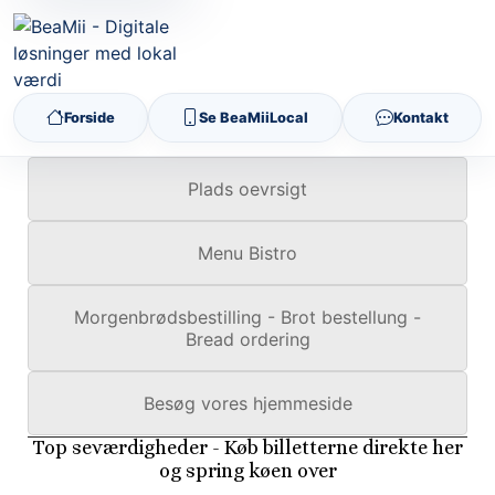
Forside
Se BeaMiiLocal
Kontakt
Plads oevrsigt
Menu Bistro
Morgenbrødsbestilling - Brot bestellung -
Bread ordering
Besøg vores hjemmeside
Top seværdigheder - Køb billetterne direkte her
og spring køen over