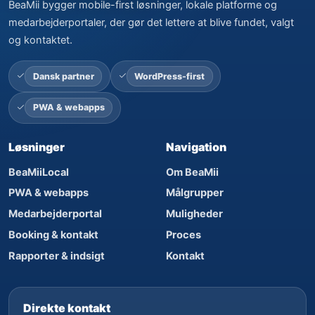
BeaMii bygger mobile-first løsninger, lokale platforme og
medarbejderportaler, der gør det lettere at blive fundet, valgt
og kontaktet.
Dansk partner
WordPress-first
PWA & webapps
Løsninger
Navigation
BeaMiiLocal
Om BeaMii
PWA & webapps
Målgrupper
Medarbejderportal
Muligheder
Booking & kontakt
Proces
Rapporter & indsigt
Kontakt
Direkte kontakt