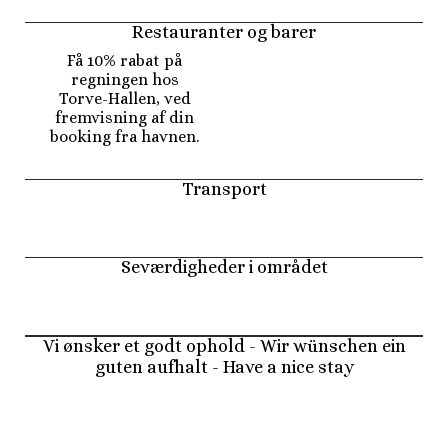
Restauranter og barer
Få 10% rabat på
regningen hos
Torve-Hallen, ved
fremvisning af din
booking fra havnen.
Transport
Seværdigheder i området
Vi ønsker et godt ophold - Wir wünschen ein
guten aufhalt - Have a nice stay