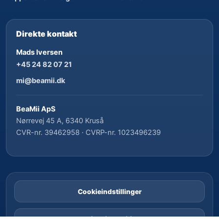
Direkte kontakt
Mads Iversen
+45 24 82 07 21
mi@beamii.dk
BeaMii ApS
Nørrevej 45 A, 6340 Kruså
CVR-nr. 39462958 · CVRP-nr. 1023496239
Cookieindstillinger