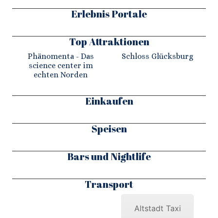
Erlebnis Portale
Top Attraktionen
Phänomenta - Das
Schloss Glücksburg
science center im
echten Norden
Einkaufen
Speisen
Bars und Nightlife
Transport
Altstadt Taxi