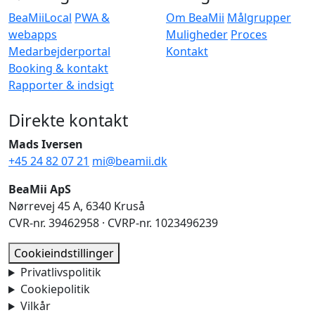
BeaMiiLocal
PWA &
Om BeaMii
Målgrupper
webapps
Muligheder
Proces
Medarbejderportal
Kontakt
Booking & kontakt
Rapporter & indsigt
Direkte kontakt
Mads Iversen
+45 24 82 07 21
mi@beamii.dk
BeaMii ApS
Nørrevej 45 A, 6340 Kruså
CVR-nr. 39462958 · CVRP-nr. 1023496239
Cookieindstillinger
Privatlivspolitik
Cookiepolitik
Vilkår