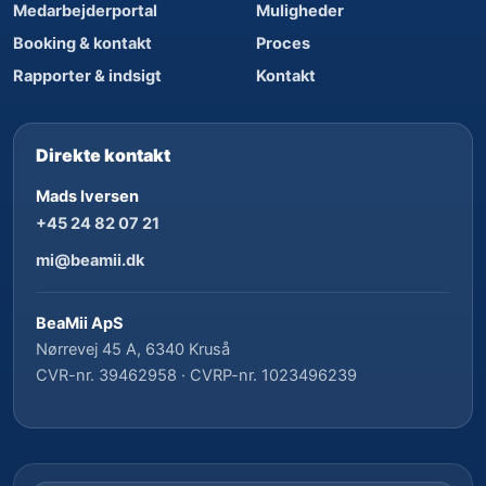
Medarbejderportal
Muligheder
Booking & kontakt
Proces
Rapporter & indsigt
Kontakt
Direkte kontakt
Mads Iversen
+45 24 82 07 21
mi@beamii.dk
BeaMii ApS
Nørrevej 45 A, 6340 Kruså
CVR-nr. 39462958 · CVRP-nr. 1023496239