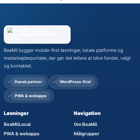
BeaMii bygger mobile-first løsninger, lokale platforme og
medarbejderportaler, der gør det lettere at blive fundet, valgt
og kontaktet.
Dansk partner
WordPress-first
PWA & webapps
Løsninger
Navigation
BeaMiiLocal
Om BeaMii
PWA & webapps
Målgrupper