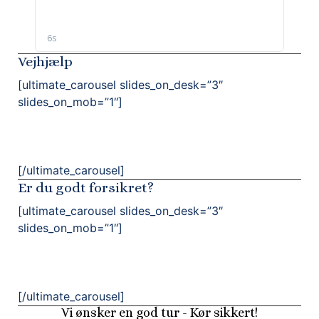
Vejhjælp
[ultimate_carousel slides_on_desk=”3″
slides_on_mob=”1″]
[/ultimate_carousel]
Er du godt forsikret?
[ultimate_carousel slides_on_desk=”3″
slides_on_mob=”1″]
[/ultimate_carousel]
Vi ønsker en god tur - Kør sikkert!