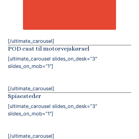
[/ultimate_carousel]
POD cast til motorvejskørsel
[ultimate_carousel slides_on_desk=”3″
slides_on_mob=”1″]
[/ultimate_carousel]
Spisesteder
[ultimate_carousel slides_on_desk=”3″
slides_on_mob=”1″]
[/ultimate_carousel]