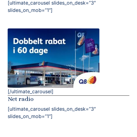
[ultimate_carousel slides_on_desk=”3″
slides_on_mob=”1″]
[/ultimate_carousel]
Net radio
[ultimate_carousel slides_on_desk=”3″
slides_on_mob=”1″]