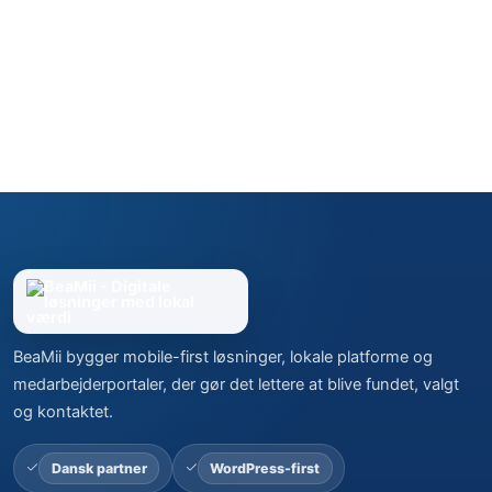
BeaMii bygger mobile-first løsninger, lokale platforme og
medarbejderportaler, der gør det lettere at blive fundet, valgt
og kontaktet.
Dansk partner
WordPress-first