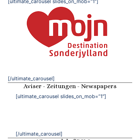
[ultimate_carousel slides_on_mob=”1″]
[/ultimate_carousel]
Aviser - Zeitungen - Newspapers
[ultimate_carousel slides_on_mob=”1″]
[/ultimate_carousel]