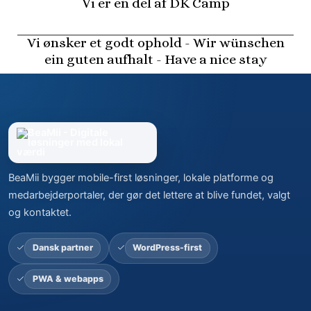
Vi er en del af DK Camp
Vi ønsker et godt ophold - Wir wünschen
ein guten aufhalt - Have a nice stay
BeaMii bygger mobile-first løsninger, lokale platforme og
medarbejderportaler, der gør det lettere at blive fundet, valgt
og kontaktet.
Dansk partner
WordPress-first
PWA & webapps