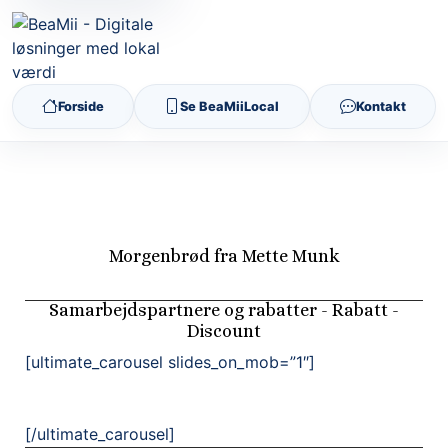
Forside
Se BeaMiiLocal
Kontakt
Morgenbrød fra Mette Munk
Samarbejdspartnere og rabatter - Rabatt -
Discount
[ultimate_carousel slides_on_mob=”1″]
[/ultimate_carousel]