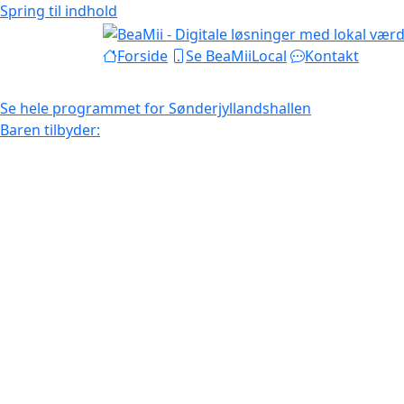
Spring til indhold
Forside
Se BeaMiiLocal
Kontakt
Se hele programmet for Sønderjyllandshallen
Baren tilbyder: