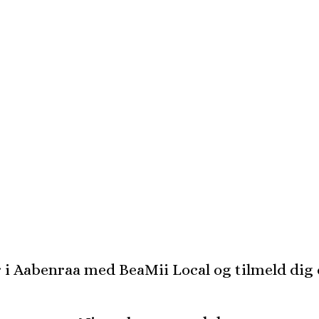
er i Aabenraa med BeaMii Local og tilmeld dig