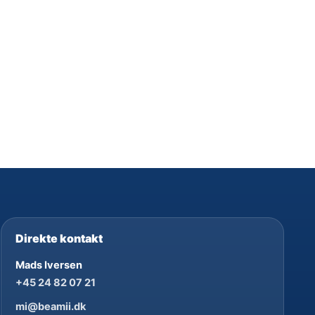
Direkte kontakt
Mads Iversen
+45 24 82 07 21
mi@beamii.dk