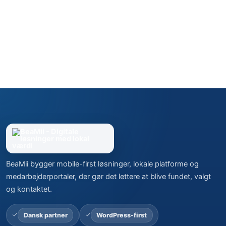
BeaMii bygger mobile-first løsninger, lokale platforme og
medarbejderportaler, der gør det lettere at blive fundet, valgt
og kontaktet.
Dansk partner
WordPress-first