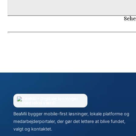
Sehe
BeaMii bygger mobile-first løsninger, lokale platforme og
medarbejderportaler, der gør det lettere at blive fundet,
valgt og kontaktet.