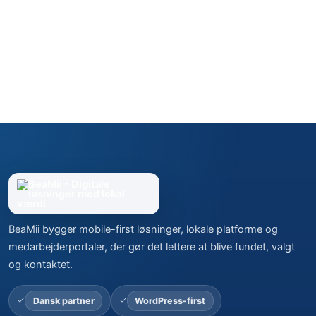
BeaMii bygger mobile-first løsninger, lokale platforme og
medarbejderportaler, der gør det lettere at blive fundet, valgt
og kontaktet.
Dansk partner
WordPress-first