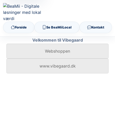
Forside
Se BeaMiiLocal
Kontakt
Velkommen til Vibegaard
Webshoppen
www.vibegaard.dk